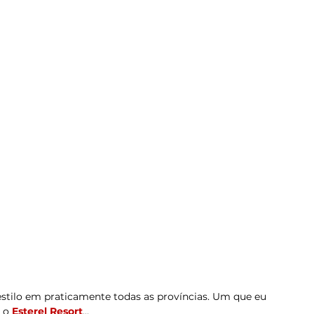
stilo em praticamente todas as províncias. Um que eu 
 o 
Esterel Resort
...