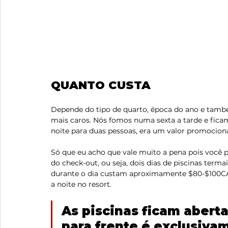
QUANTO CUSTA
Depende do tipo de quarto, época do ano e tamb
mais caros. Nós fomos numa sexta a tarde e fica
noite para duas pessoas, era um valor promociona
Só que eu acho que vale muito a pena pois você po
do check-out, ou seja, dois dias de piscinas terma
durante o dia custam aproximamente $80-$100CAD
a noite no resort.
As piscinas ficam aberta
para frente é exclusivam