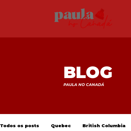
BLOG
PAULA NO CANADÁ
Todos os posts
Quebec
British Columbia