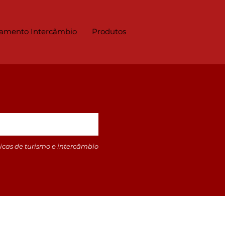
amento Intercâmbio
Produtos
icas de turismo e intercâmbio