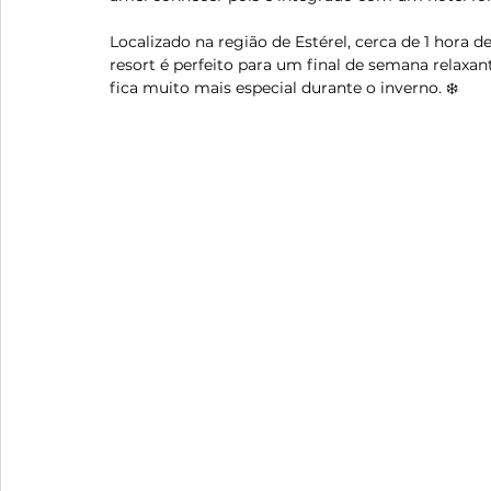
Localizado na região de Estérel, cerca de 1 hora 
resort é perfeito para um final de semana relaxan
fica muito mais especial durante o inverno. ❄️