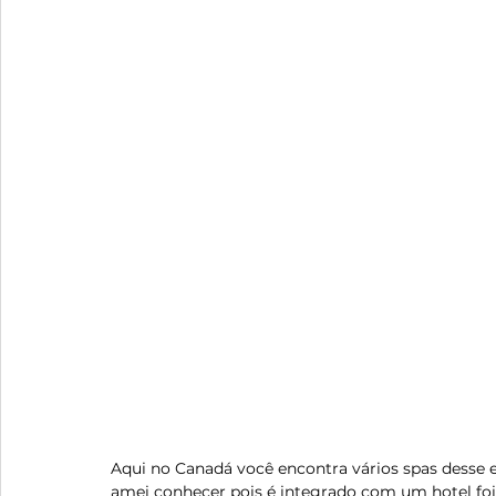
Aqui no Canadá você encontra vários spas desse e
amei conhecer pois é integrado com um hotel foi