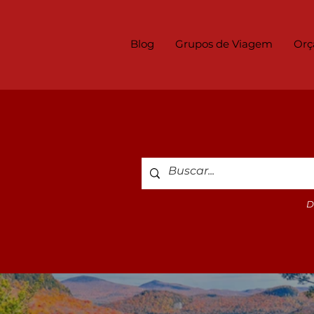
Blog
Grupos de Viagem
Orç
D