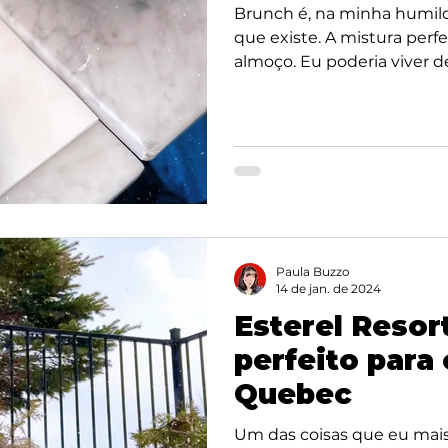
Brunch é, na minha humild
que existe. A mistura perf
almoço. Eu poderia viver de.
Paula Buzzo
14 de jan. de 2024
Esterel Resort
perfeito para
Quebec
Um das coisas que eu mais