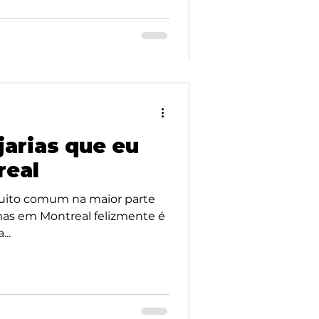
jarias que eu
real
muito comum na maior parte
mas em Montreal felizmente é
..