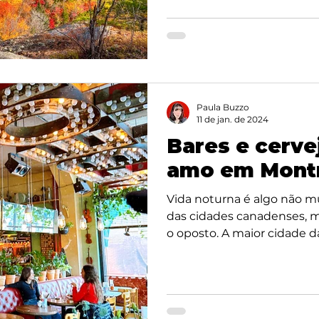
Paula Buzzo
11 de jan. de 2024
Bares e cerve
amo em Mont
Vida noturna é algo não 
das cidades canadenses, 
o oposto. A maior cidade da.