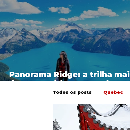
Panorama Ridge: a trilha mai
linda de British Columbia
Todos os posts
Quebec