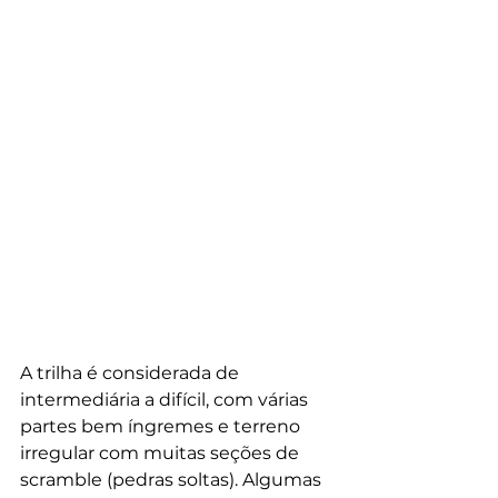
A trilha é considerada de 
intermediária a difícil, com várias 
partes bem íngremes e terreno 
irregular com muitas seções de 
scramble (pedras soltas). Algumas 