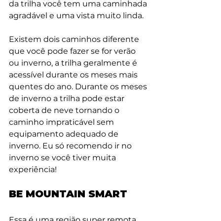
da trilha você tem uma caminhada 
agradável e uma vista muito linda.
Existem dois caminhos diferente 
que você pode fazer se for verão 
ou inverno, a trilha geralmente é 
acessível durante os meses mais 
quentes do ano. Durante os meses 
de inverno a trilha pode estar 
coberta de neve tornando o 
caminho impraticável sem 
equipamento adequado de 
inverno. Eu só recomendo ir no 
inverno se você tiver muita 
experiência!
BE MOUNTAIN SMART
Essa é uma região super remota, 