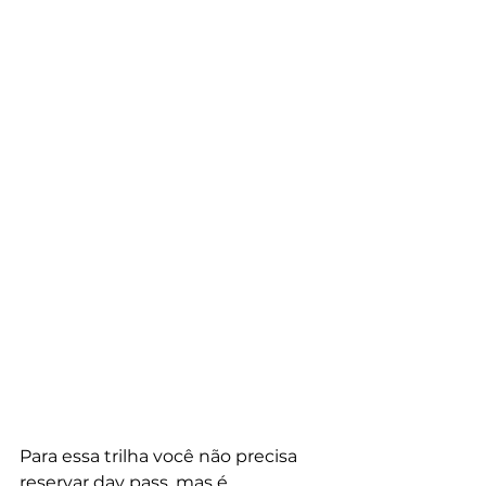
Para essa trilha você não precisa 
reservar day pass, mas é 