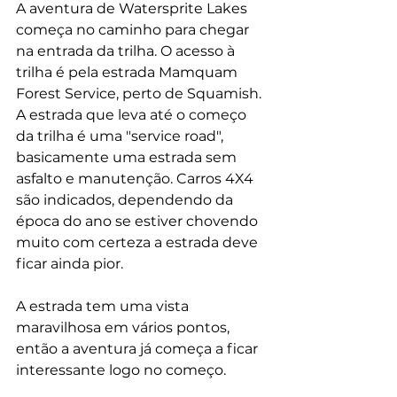
A aventura de Watersprite Lakes 
começa no caminho para chegar 
na entrada da trilha. O acesso à 
trilha é pela estrada Mamquam 
Forest Service, perto de Squamish. 
A estrada que leva até o começo 
da trilha é uma "service road", 
basicamente uma estrada sem 
asfalto e manutenção. Carros 4X4 
são indicados, dependendo da 
época do ano se estiver chovendo 
muito com certeza a estrada deve 
ficar ainda pior.
A estrada tem uma vista 
maravilhosa em vários pontos, 
então a aventura já começa a ficar 
interessante logo no começo.