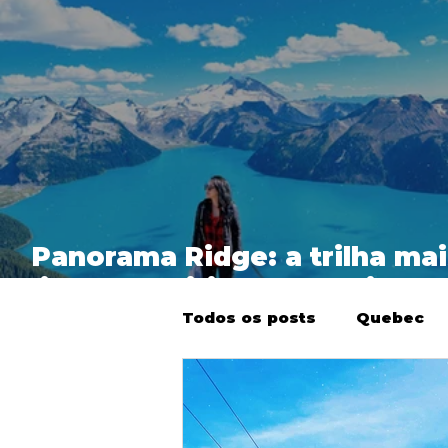
Panorama Ridge: a trilha mai
linda de British Columbia
Todos os posts
Quebec