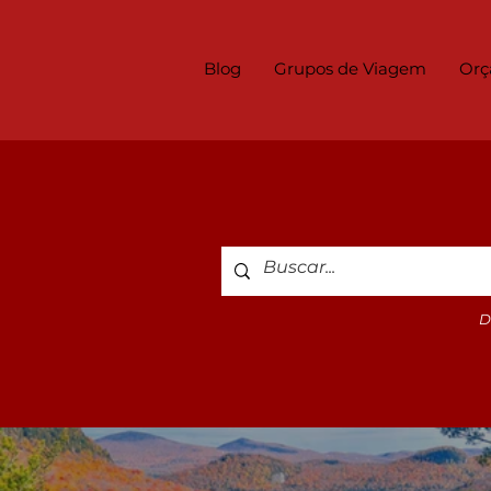
Blog
Grupos de Viagem
Orç
D