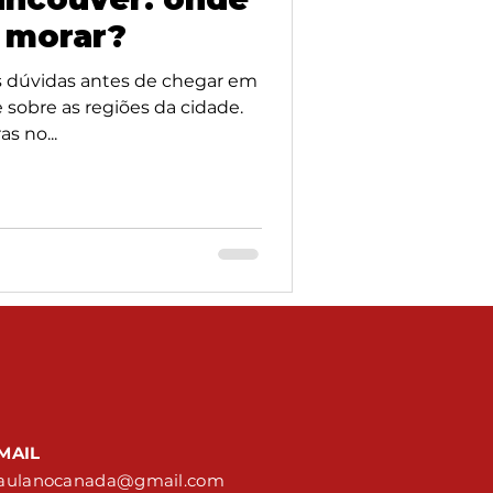
 morar?
s dúvidas antes de chegar em
sobre as regiões da cidade.
s no...
MAIL
aulanocanada@gmail.com