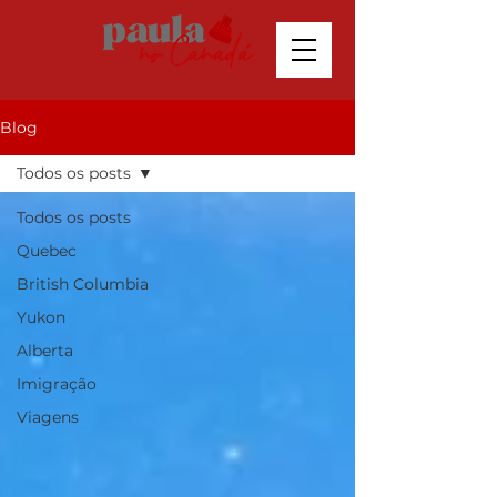
Blog
Todos os posts
Todos os posts
Quebec
British Columbia
Yukon
Alberta
Imigração
Viagens